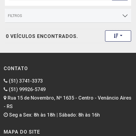
FILTROS
Toggle 
0 VEÍCULOS ENCONTRADOS.
CONTATO
(51) 3741-3373
(51) 99926-5749
Rua 15 de Novembro, Nº 1635 - Centro - Venâncio Aires
- RS
Seg a Sex: 8h às 18h | Sábado: 8h às 16h
MAPA DO SITE