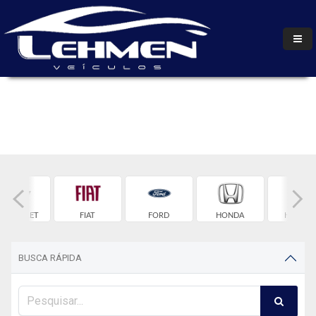
HEVROLET
FIAT
FORD
HONDA
HYUNDA
BUSCA RÁPIDA