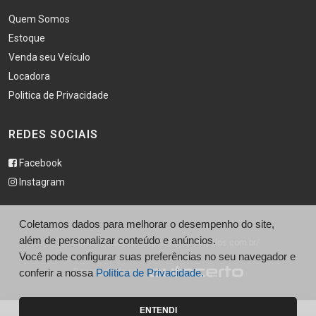
Quem Somos
Estoque
Venda seu Veículo
Locadora
Politica de Privacidade
REDES SOCIAIS
Facebook
Instagram
Coletamos dados para melhorar o desempenho do site,
além de personalizar conteúdo e anúncios.
© Lehmen Veículos - http://lehmenveiculos.com.br/
Você pode configurar suas preferências no seu navegador e
conferir a nossa
Desenvolvido por
Política de Privacidade.
ENTENDI