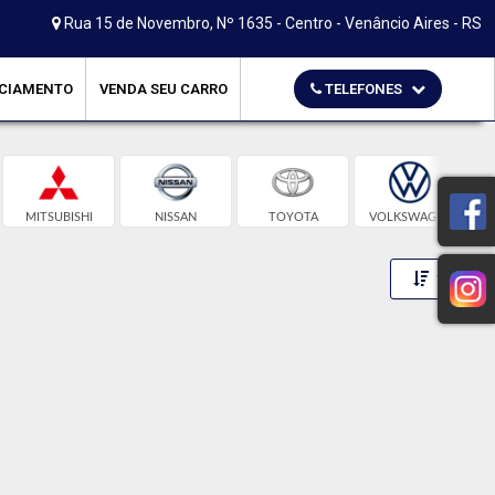
Rua 15 de Novembro, Nº 1635 - Centro - Venâncio Aires - RS
CIAMENTO
VENDA SEU CARRO
TELEFONES
MITSUBISHI
NISSAN
TOYOTA
VOLKSWAGEN
Toggle 