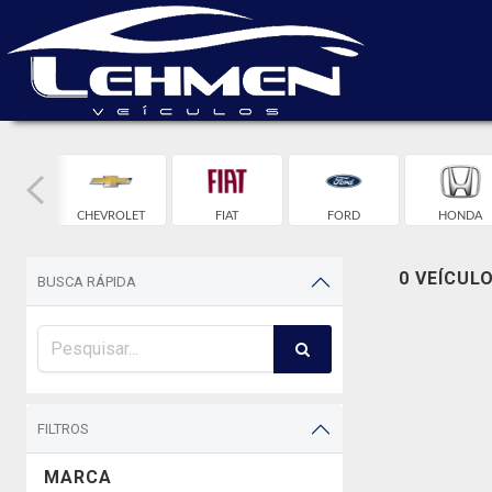
W
CHEVROLET
FIAT
FORD
HONDA
0 VEÍCUL
BUSCA RÁPIDA
FILTROS
MARCA