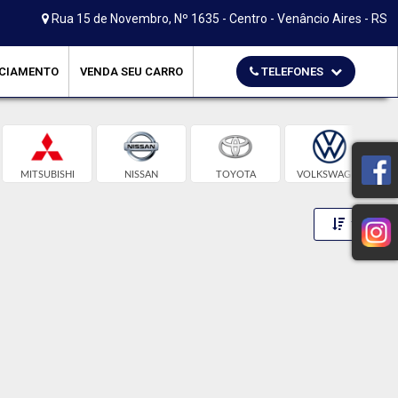
Rua 15 de Novembro, Nº 1635 - Centro - Venâncio Aires - RS
CIAMENTO
VENDA SEU CARRO
TELEFONES
MITSUBISHI
NISSAN
TOYOTA
VOLKSWAGEN
Toggle 