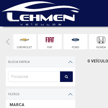
W
CHEVROLET
FIAT
FORD
HONDA
0 VEÍCUL
BUSCA RÁPIDA
FILTROS
MARCA