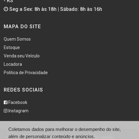
- RS
Seg a Sex: 8h às 18h | Sábado: 8h às 16h
MAPA DO SITE
Quem Somos
Estoque
Venda seu Veículo
Locadora
Politica de Privacidade
REDES SOCIAIS
Facebook
Instagram
Coletamos dados para melhorar o desempenho do site,
além de personalizar conteúdo e anúncios.
© Lehmen Veículos - http://lehmenveiculos.com.br/