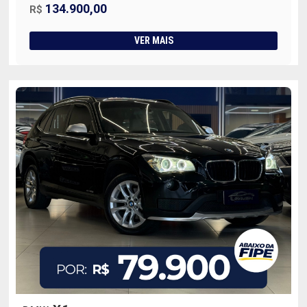
134.900,00
R$
VER MAIS