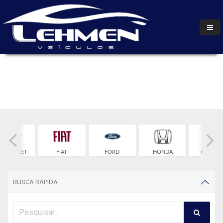
HEVROLET
FIAT
FORD
HONDA
HYUNDA
BUSCA RÁPIDA