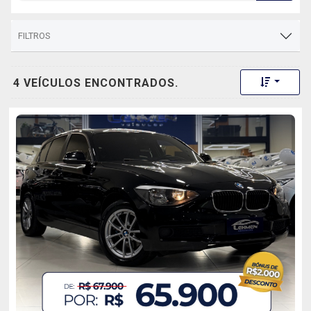
FILTROS
Toggle 
4 VEÍCULOS ENCONTRADOS.