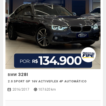
328I
BMW
2.0 SPORT GP 16V ACTIVEFLEX 4P AUTOMÁTICO
2016/2017
107.620 km