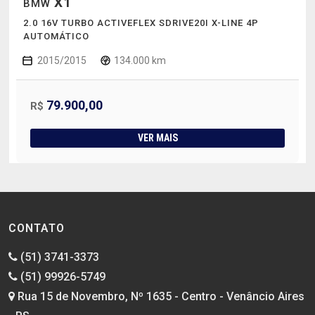
X1
BMW
2.0 16V TURBO ACTIVEFLEX SDRIVE20I X-LINE 4P
AUTOMÁTICO
2015/2015
134.000 km
79.900,00
R$
VER MAIS
CONTATO
(51) 3741-3373
(51) 99926-5749
Rua 15 de Novembro, Nº 1635 - Centro - Venâncio Aires