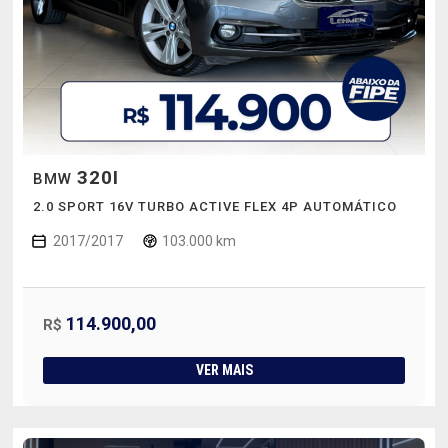
320I
BMW
2.0 SPORT 16V TURBO ACTIVE FLEX 4P AUTOMÁTICO
2017/2017
103.000 km
114.900,00
R$
VER MAIS