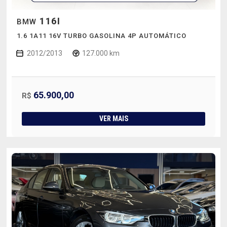
116I
BMW
1.6 1A11 16V TURBO GASOLINA 4P AUTOMÁTICO
2012/2013
127.000 km
65.900,00
R$
VER MAIS