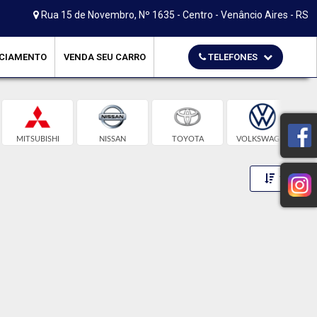
Rua 15 de Novembro, Nº 1635 - Centro - Venâncio Aires - RS
CIAMENTO
VENDA SEU CARRO
TELEFONES
MITSUBISHI
NISSAN
TOYOTA
VOLKSWAGEN
Toggle 