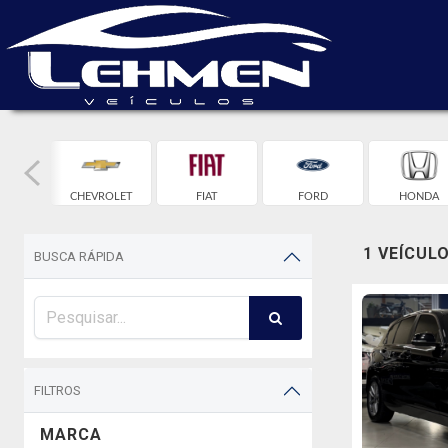
W
CHEVROLET
FIAT
FORD
HONDA
1 VEÍCUL
BUSCA RÁPIDA
FILTROS
MARCA