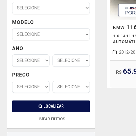
MODELO
116
BMW
1.6 1A11 
AUTOMÁTI
ANO
2012/20
65.
R$
PREÇO
LOCALIZAR
LIMPAR FILTROS