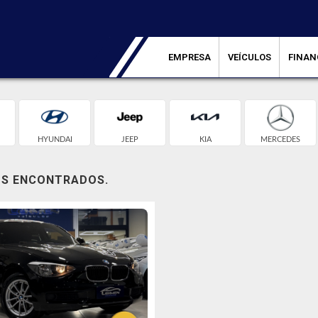
EMPRESA
VEÍCULOS
FINAN
HYUNDAI
JEEP
KIA
MERCEDES
OS ENCONTRADOS.