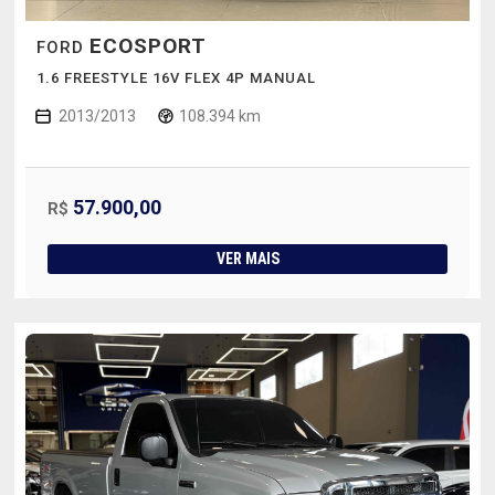
ECOSPORT
FORD
1.6 FREESTYLE 16V FLEX 4P MANUAL
2013/2013
108.394 km
57.900,00
R$
VER MAIS