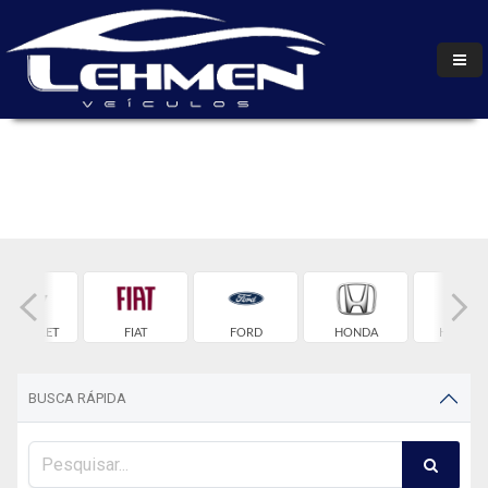
HEVROLET
FIAT
FORD
HONDA
HYUNDA
BUSCA RÁPIDA