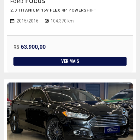
FOCUS
FORD
2.0 TITANIUM 16V FLEX 4P POWERSHIFT
2015/2016
104.370 km
63.900,00
R$
VER MAIS