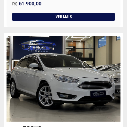
61.900,00
R$
VER MAIS