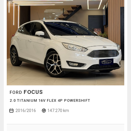
FOCUS
FORD
2.0 TITANIUM 16V FLEX 4P POWERSHIFT
2016/2016
147.270 km