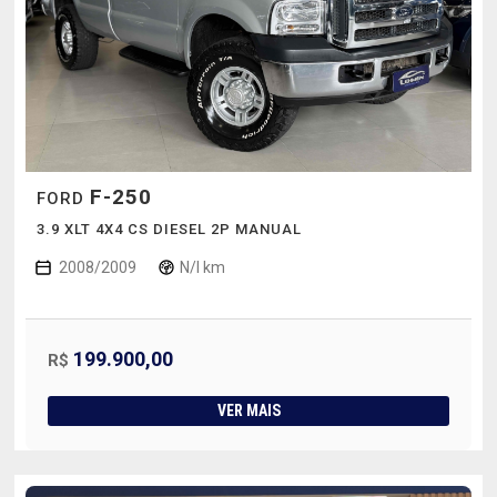
F-250
FORD
3.9 XLT 4X4 CS DIESEL 2P MANUAL
2008/2009
N/I km
199.900,00
R$
VER MAIS