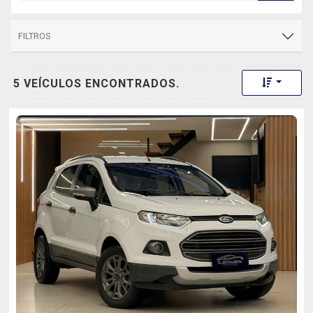
FILTROS
Toggle 
5 VEÍCULOS ENCONTRADOS.