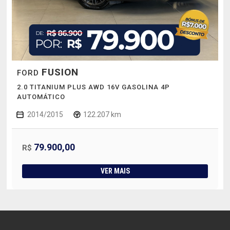
FUSION
FORD
2.0 TITANIUM PLUS AWD 16V GASOLINA 4P
AUTOMÁTICO
2014/2015
122.207 km
79.900,00
R$
VER MAIS