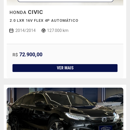
CIVIC
HONDA
2.0 LXR 16V FLEX 4P AUTOMÁTICO
2014/2014
127.000 km
72.900,00
R$
VER MAIS