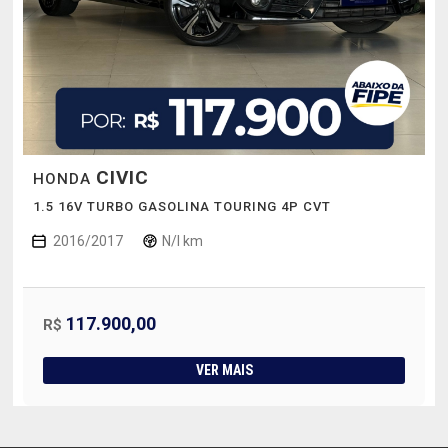
CIVIC
HONDA
1.5 16V TURBO GASOLINA TOURING 4P CVT
2016/2017
N/I km
117.900,00
R$
VER MAIS