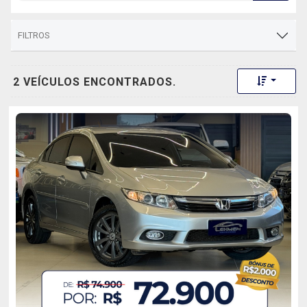
FILTROS
Toggle 
2 VEÍCULOS ENCONTRADOS.