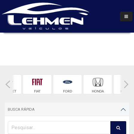
HEVROLET
FIAT
FORD
HONDA
HYUNDA
BUSCA RÁPIDA