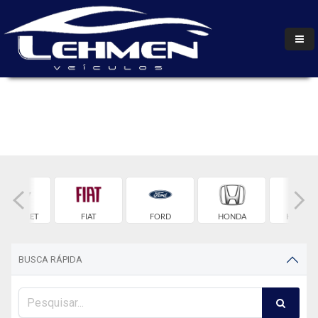
HEVROLET
FIAT
FORD
HONDA
HYUNDA
BUSCA RÁPIDA