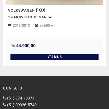
FOX
VOLKSWAGEN
1.6 MI 8V FLEX 4P MANUAL
2013/2013
96.600 km
44.900,00
R$
VER MAIS
CONTATO
(51) 3741-3373
(51) 99926-5749