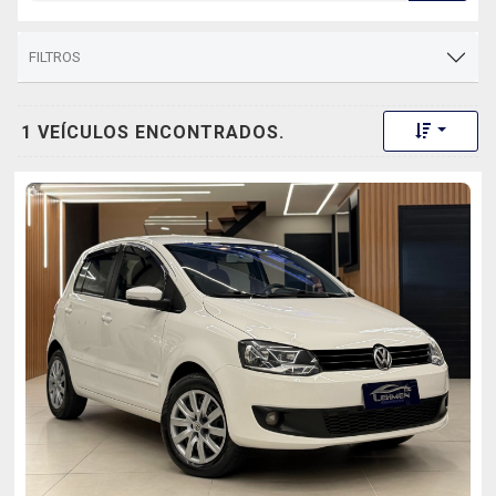
FILTROS
Toggle 
1 VEÍCULOS ENCONTRADOS.