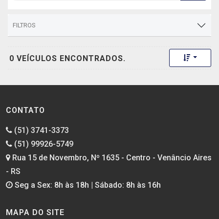
FILTROS
Toggle 
0 VEÍCULOS ENCONTRADOS.
CONTATO
(51) 3741-3373
(51) 99926-5749
Rua 15 de Novembro, Nº 1635 - Centro - Venâncio Aires
- RS
Seg a Sex: 8h às 18h | Sábado: 8h às 16h
MAPA DO SITE