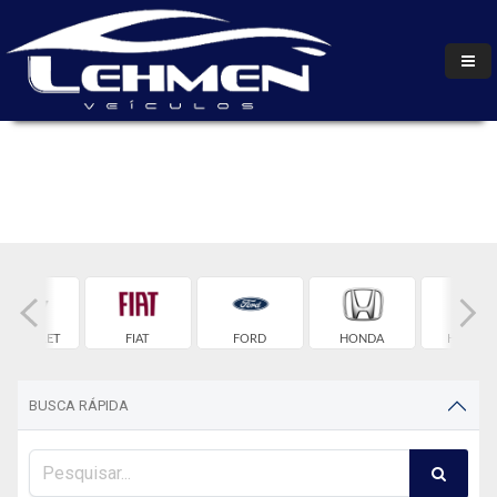
HEVROLET
FIAT
FORD
HONDA
HYUNDA
BUSCA RÁPIDA