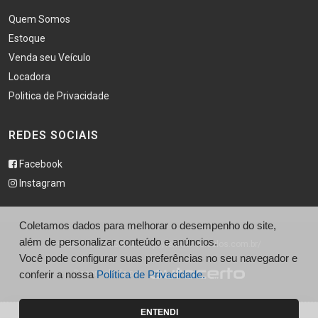
Quem Somos
Estoque
Venda seu Veículo
Locadora
Politica de Privacidade
REDES SOCIAIS
Facebook
Instagram
Coletamos dados para melhorar o desempenho do site,
além de personalizar conteúdo e anúncios.
© Lehmen Veículos - http://lehmenveiculos.com.br/
Você pode configurar suas preferências no seu navegador e
conferir a nossa
Desenvolvido por
Política de Privacidade.
ENTENDI