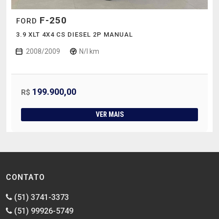
F-250
FORD
3.9 XLT 4X4 CS DIESEL 2P MANUAL
2008/2009
N/I km
199.900,00
R$
VER MAIS
CONTATO
(51) 3741-3373
(51) 99926-5749