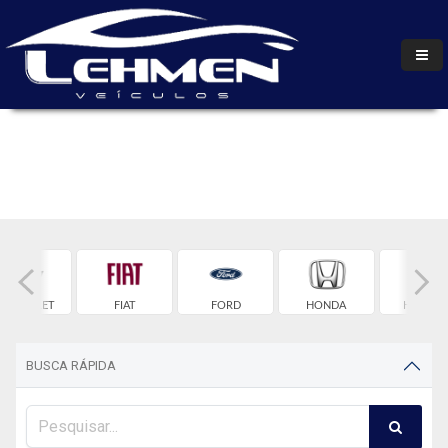
HEVROLET
FIAT
FORD
HONDA
HYUNDA
BUSCA RÁPIDA