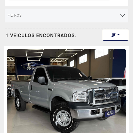
FILTROS
Toggle 
1 VEÍCULOS ENCONTRADOS.