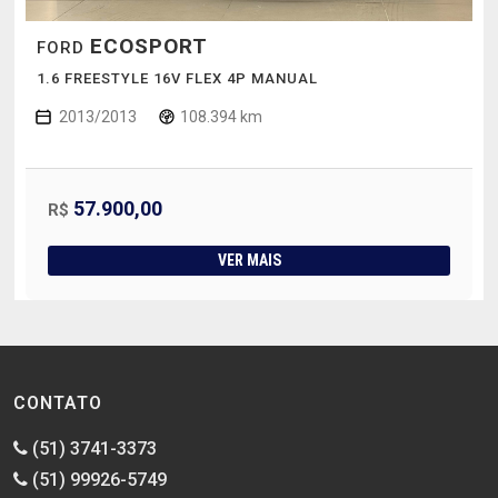
ECOSPORT
FORD
1.6 FREESTYLE 16V FLEX 4P MANUAL
2013/2013
108.394 km
57.900,00
R$
VER MAIS
CONTATO
(51) 3741-3373
(51) 99926-5749