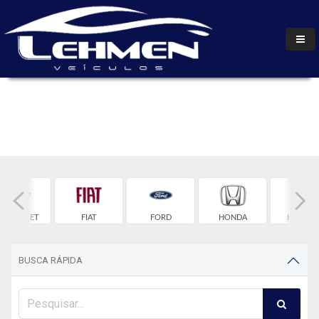
HEVROLET
FIAT
FORD
HONDA
HYUNDA
BUSCA RÁPIDA