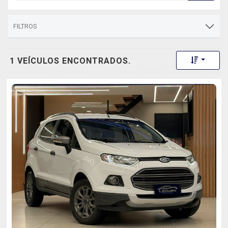
FILTROS
Toggle 
1 VEÍCULOS ENCONTRADOS.